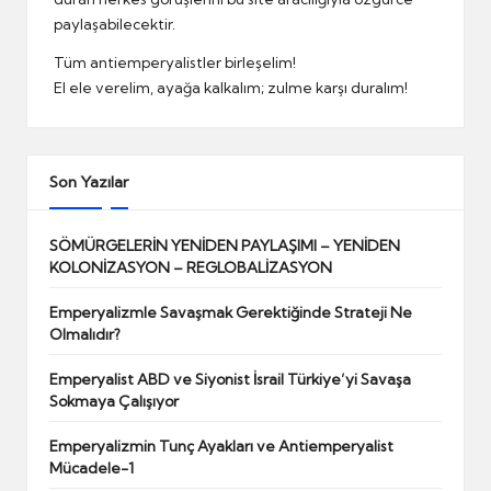
paylaşabilecektir.
Tüm antiemperyalistler birleşelim!
El ele verelim, ayağa kalkalım; zulme karşı duralım!
Son Yazılar
SÖMÜRGELERİN YENİDEN PAYLAŞIMI – YENİDEN
KOLONİZASYON – REGLOBALİZASYON
Emperyalizmle Savaşmak Gerektiğinde Strateji Ne
Olmalıdır?
Emperyalist ABD ve Siyonist İsrail Türkiye’yi Savaşa
Sokmaya Çalışıyor
Emperyalizmin Tunç Ayakları ve Antiemperyalist
Mücadele-1