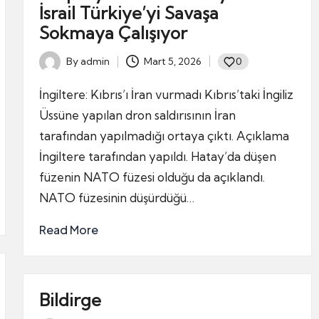
İsrail Türkiye’yi Savaşa
Sokmaya Çalışıyor
By
admin
Mart 5, 2026
0
Posted
by
İngiltere: Kıbrıs’ı İran vurmadı Kıbrıs’taki İngiliz
Üssüne yapılan dron saldırısının İran
tarafından yapılmadığı ortaya çıktı. Açıklama
İngiltere tarafından yapıldı. Hatay’da düşen
füzenin NATO füzesi olduğu da açıklandı.
NATO füzesinin düşürdüğü…
Read More
Bildirge