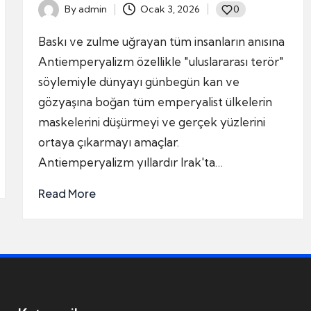
By
admin
Ocak 3, 2026
0
Posted
by
Baskı ve zulme uğrayan tüm insanların anısına
Antiemperyalizm özellikle "uluslararası terör"
söylemiyle dünyayı günbegün kan ve
gözyaşına boğan tüm emperyalist ülkelerin
maskelerini düşürmeyi ve gerçek yüzlerini
ortaya çıkarmayı amaçlar.
Antiemperyalizm yıllardır Irak'ta…
Read More