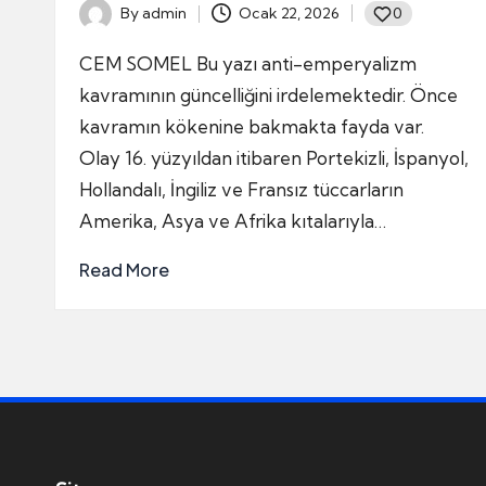
By
admin
Ocak 22, 2026
0
Posted
by
CEM SOMEL Bu yazı anti-emperyalizm
kavramının güncelliğini irdelemektedir. Önce
kavramın kökenine bakmakta fayda var.
Olay 16. yüzyıldan itibaren Portekizli, İspanyol,
Hollandalı, İngiliz ve Fransız tüccarların
Amerika, Asya ve Afrika kıtalarıyla…
Read More