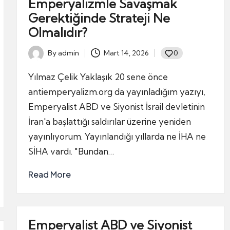
Emperyalizmle Savaşmak
Gerektiğinde Strateji Ne
Olmalıdır?
By
admin
Mart 14, 2026
0
Posted
by
Yılmaz Çelik Yaklaşık 20 sene önce
antiemperyalizm.org da yayınladığım yazıyı,
Emperyalist ABD ve Siyonist İsrail devletinin
İran'a başlattığı saldırılar üzerine yeniden
yayınlıyorum. Yayınlandığı yıllarda ne İHA ne
SİHA vardı. "Bundan…
Read More
Emperyalist ABD ve Siyonist