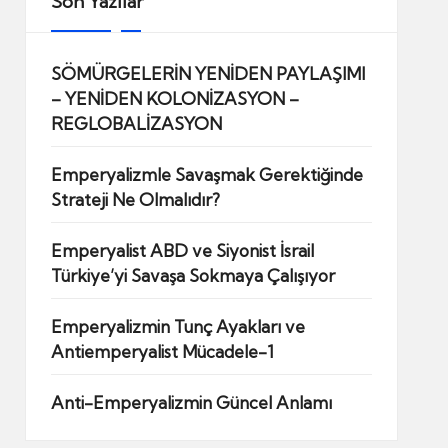
Son Yazılar
SÖMÜRGELERİN YENİDEN PAYLAŞIMI
– YENİDEN KOLONİZASYON –
REGLOBALİZASYON
Emperyalizmle Savaşmak Gerektiğinde
Strateji Ne Olmalıdır?
Emperyalist ABD ve Siyonist İsrail
Türkiye’yi Savaşa Sokmaya Çalışıyor
Emperyalizmin Tunç Ayakları ve
Antiemperyalist Mücadele-1
Anti-Emperyalizmin Güncel Anlamı