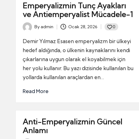
Emperyalizmin Tunç Ayakları
ve Antiemperyalist Mücadele-1
By
admin
Ocak 28, 2026
0
Posted
by
Demir Yılmaz Esasen emperyalizm bir ülkeyi
hedef aldığında, o ülkenin kaynaklarını kendi
çıkarlarına uygun olarak el koyabilmek için
her yolu kullanır. Bu yazı dizisinde kullanılan bu
yollarda kullanılan araçlardan en…
Read More
Anti-Emperyalizmin Güncel
Anlamı